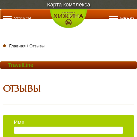
Карта комплекса
УСЛУГИ
МЕНЮ
Главная
/ Отзывы
TravelLine
ОТЗЫВЫ
Имя