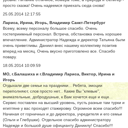
просто сказка! Очень надеемся приехать сюда снова!
25.05.2014 12:17:55
Лариса, Ирина, Игорь, Владимир Санкт-Петербург
Всему, всему персоналу большое спасибо. Очень
гостеприимный персонал. Встреча, обстановка очень хорошее
впечатление. Администратор Надежда и директор Татьяна были
очень приветливы. Даниил внес нашему коллективу позитив
вперед на месяц. Очень вкусно приготовлено все. Спасибо
повару.
18.05.2014 10:09:59
МО, г.Балашиха и г.Владимир Лариса, Виктор, Ирина и
Игорь
Отдыхали две семьи на праздники... Ребята, эмоции
переполняют, слов просто нет... Какие Вы "клевые",
внимательные, добродушные, к Вам хочется еще и еще...
Сервис поставлен на высший уровень, пусть разные там турки и
египтяне у вас проходят стажировку. Огромное всем спасибо!!!
Начиная от горничных и до директора, учредителя и его семьи
(Ольги и Глебушки). Отдельное спасибо администратору
Надежде и большой душе официанту Даниилу! Спасибо!!!