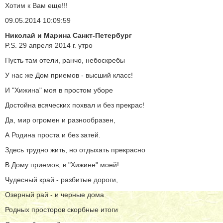
Хотим к Вам еще!!!
09.05.2014 10:09:59
Николай и Марина Санкт-Петербург
P.S. 29 апреля 2014 г. утро
Пусть там отели, ранчо, небоскребы
У нас же Дом приемов - высший класс!
И "Хижина" моя в простом уборе
Достойна всяческих похвал и без прекрас!
Да, мир огромен и разнообразен,
А Родина проста и без затей.
Здесь трудно жить, но отдыхать прекрасно
В Дому приемов, в "Хижине" моей!
Чудесный край - разбитые дороги,
Озерный рай - и черные дома
Родных просторов скорбные итоги