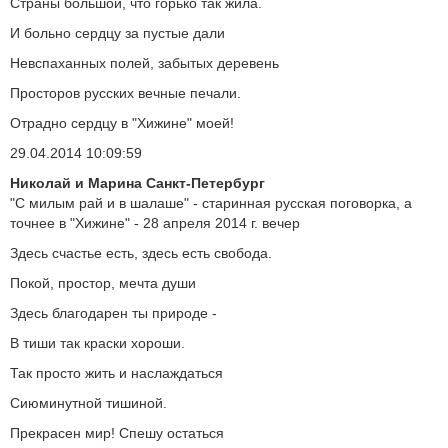
Страны большой, что горько так жила.
И больно сердцу за пустые дали
Невспаханных полей, забытых деревень
Просторов русских вечные печали.
Отрадно сердцу в "Хижине" моей!
29.04.2014 10:09:59
Николай и Марина Санкт-Петербург
"С милым рай и в шалаше" - старинная русская поговорка, а
точнее в "Хижине" - 28 апреля 2014 г. вечер
Здесь счастье есть, здесь есть свобода.
Покой, простор, мечта души
Здесь благодарен ты природе -
В тиши так краски хороши.
Так просто жить и наслаждаться
Сиюминутной тишиной.
Прекрасен мир! Спешу остаться