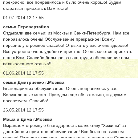
прекрасно, все понравилось и было очень хорошо! Будем
стараться приехать к Вам гости!
01.07.2014 12:17:55
семья Перевертайло
Отдыхали две семьи: из Москвы и Санкт-Петербурга. Нам все
понравилось очень! Обслуживание прекрасное! Всему
персоналу огромное спасибо! Отдыхать у вас очень здорово!
Все устроено очень удобно и приятно! Очень хочется приехать
еще к Вам! Спасибо большое за ваш труд и обеспечение нам
великолепного отдыха!!!
01.06.2014 12:17:55
семья Дмитриенко г.Москва
Благодарим за обслуживание. Очень понравилось у вас.
Великолепные места. Приедем еще обязательно, и друзьям
посоветуем. Спасибо!
26.05.2014 12:17:55
Маша и Дима г.Москва
Выражаем огромную благодарность коллективу "Хижины" за
достойное и приятное обслуживание! Все было на высшем
уровне! Питание отличное, номера тоже, а природа и Селигер -