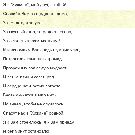
Я в "Хижине", мой друг, с тобой!
Спасибо Вам за щедрость дома,
За теплоту и за уют,
За вкусный стол, за радость слова,
За легкость прожитых минут!
Мы вспомним Вас средь шумных улиц
Петровских каменных громад.
Прозрачных вод седую мудрость,
И пенье птиц и сосен ряд.
И сердце нежностью согрето
Вновь окунется в мир иной
Но знаем, чтобы не случилось
Спасут нас в "Хижине" родной.
Я к Вам стремлюсь, я к Вам приеду
И бег минут остановлю