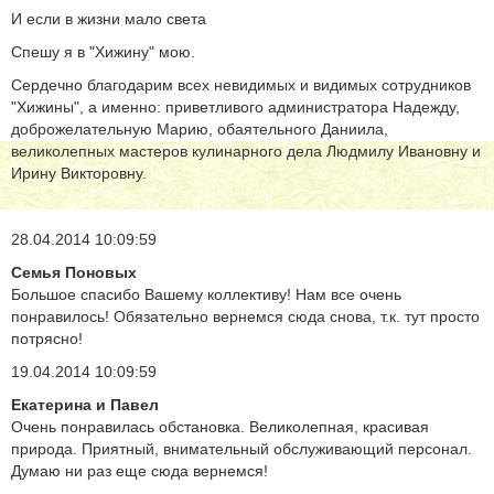
И если в жизни мало света
Спешу я в "Хижину" мою.
Сердечно благодарим всех невидимых и видимых сотрудников
"Хижины", а именно: приветливого администратора Надежду,
доброжелательную Марию, обаятельного Даниила,
великолепных мастеров кулинарного дела Людмилу Ивановну и
Ирину Викторовну.
28.04.2014 10:09:59
Семья Поновых
Большое спасибо Вашему коллективу! Нам все очень
понравилось! Обязательно вернемся сюда снова, т.к. тут просто
потрясно!
19.04.2014 10:09:59
Екатерина и Павел
Очень понравилась обстановка. Великолепная, красивая
природа. Приятный, внимательный обслуживающий персонал.
Думаю ни раз еще сюда вернемся!